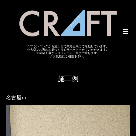
☆プランニングから施工まで東海三県にて活動しています。
☆大切なお家のお庭づくりをサポートさせていただきます。
☆新築工事からリフォーム工事まで承ります。
☆お気軽にご相談下さい。
施工例
名古屋市